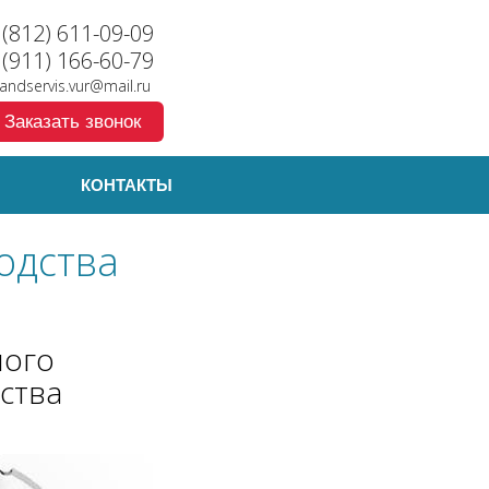
 (812) 611-09-09
 (911) 166-60-79
randservis.vur@mail.ru
Заказать звонок
КОНТАКТЫ
одства
ного
ства