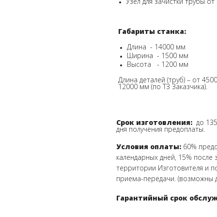
Узел для зачистки трубы от
Габариты станка:
Длина - 14000 мм
Ширина - 1500 мм
Высота - 1200 мм
Длина деталей (труб) – от 450
12000 мм (по ТЗ Заказчика).
Срок изготовления:
до 13
дня получения предоплаты.
Условия оплаты:
60% предо
календарных дней, 15% после з
территории Изготовителя и п
приема-передачи.
(возможны д
Гарантийный срок обслуж