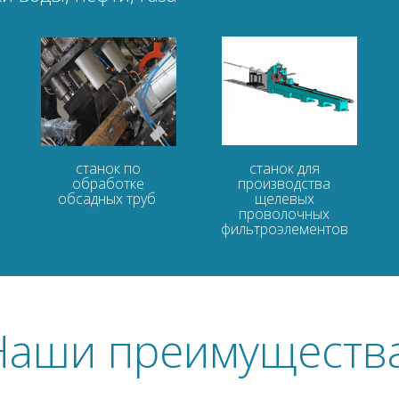
станок по
станок для
обработке
производства
обсадных труб
щелевых
проволочных
фильтроэлементов
Наши преимущества