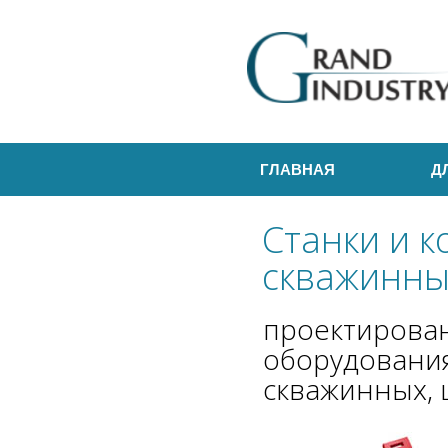
ГЛАВНАЯ
Д
Станки и 
скважинны
проектирова
оборудовани
скважинных,