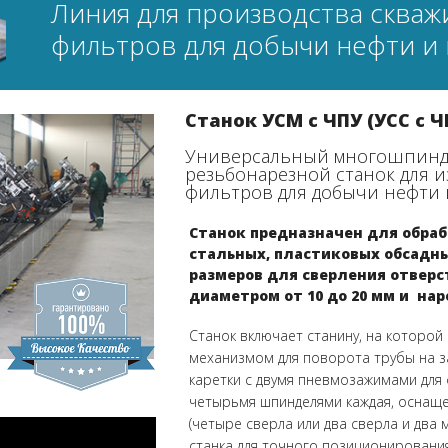
Линия для производства сква
фильтров для добычи нефти и 
Станок УСМ с ЧПУ (УСС с Ч
Универсальный многошпинд
резьбонарезной станок для 
фильтров для добычи нефти и
Станок предназначен для обра
стальных, пластиковых обсадны
размеров для сверления отверс
диаметром от 10 до 20 мм и нар
Станок включает станину, на которой
механизмом для поворота трубы на з
каретки с двумя пневмозажимами для 
четырьмя шпинделями каждая, оснащ
(четыре сверла или два сверла и два 
станка для точного позиционировани