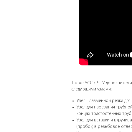
Так же УСС с ЧПУ дополнитель
следующими узлами:
Узел Плазменной резки для
Узел для нарезания трубно
концах толстостенных труб
Узел для вставки и вкручив
(пробок) в резьбовое отве