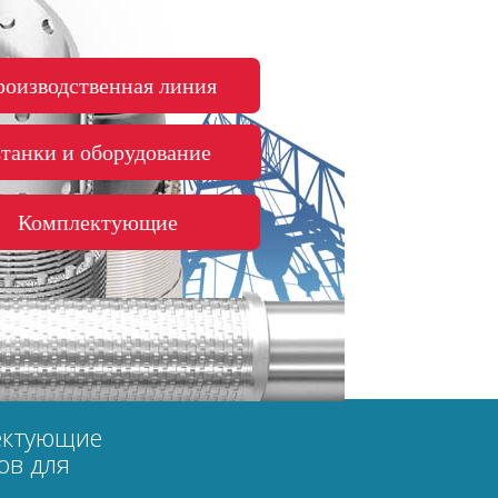
роизводственная линия
танки и оборудование
Комплектующие
ектующие
ов для