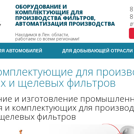
ОБОРУДОВАНИЕ И
8
КОМПЛЕКТУЮЩИЕ
ДЛЯ
8
ПРОИЗВОДСТВА ФИЛЬТРОВ,
АВТОМАТИЗАЦИЯ ПРОИЗВОДСТВА
g
Находимся в Лен. области,
работаем со всеми регионами!
ЛЯ АВТОМОБИЛЕЙ
ДЛЯ ДОБЫВАЮЩЕЙ ОТРАСЛИ
комплектующие для произв
х и щелевых фильтров
ние и изготовление промышлен
я
и комплектующих для производ
 щелевых фильтров